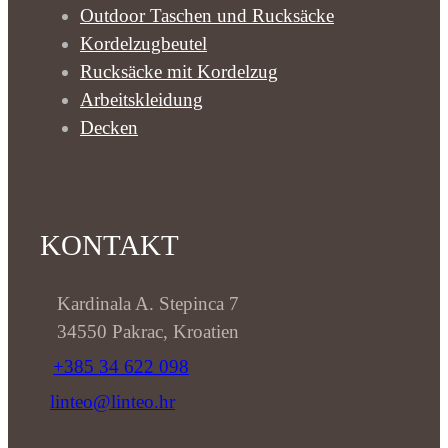
Outdoor Taschen und Rucksäcke
Kordelzugbeutel
Rucksäcke mit Kordelzug
Arbeitskleidung
Decken
KONTAKT
Kardinala A. Stepinca 7
34550 Pakrac, Kroatien
+385 34 622 098
linteo@linteo.hr