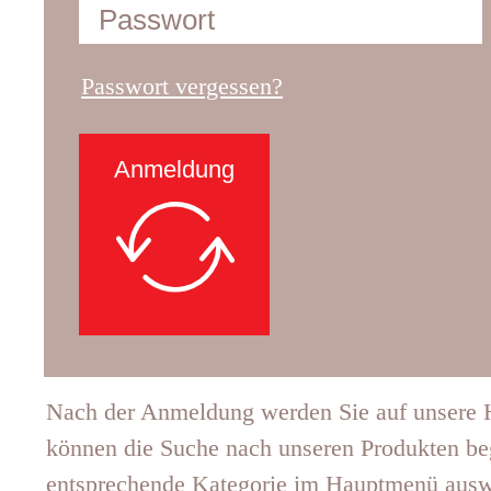
Passwort vergessen?
Anmeldung
Nach der Anmeldung werden Sie auf unsere H
können die Suche nach unseren Produkten be
entsprechende Kategorie im Hauptmenü ausw