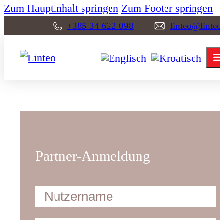
Zum Hauptinhalt springen
Zum Footer springen
+385 34 622 098
linteo@linte
Partner-Anmeldung