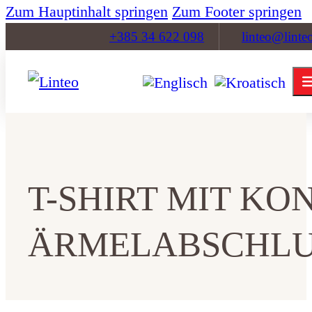
Zum Hauptinhalt springen
Zum Footer springen
+385 34 622 098
linteo@linte
T-SHIRT MIT K
ÄRMELABSCHLU