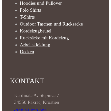
Hoodies und Pullover
Polo Shirts
T-Shirts
Outdoor Taschen und Rucksäcke
Kordelzugbeutel
Rucksäcke mit Kordelzug
Arbeitskleidung
Decken
KONTAKT
Kardinala A. Stepinca 7
34550 Pakrac, Kroatien
+385 34 622 098