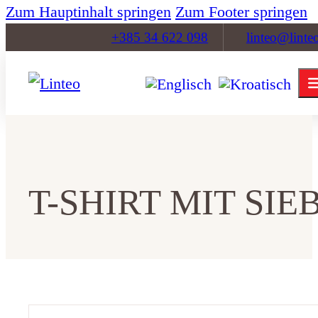
Zum Hauptinhalt springen
Zum Footer springen
+385 34 622 098
linteo@linte
T-SHIRT MIT S