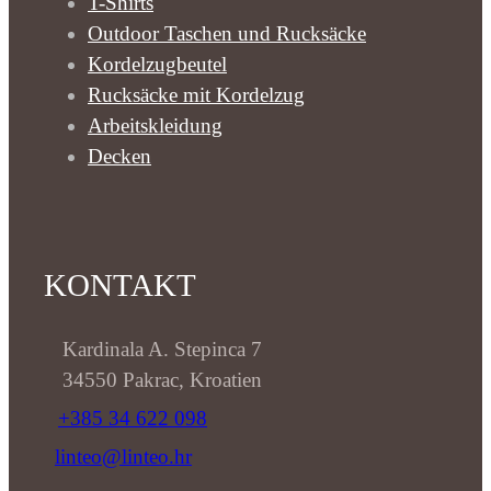
T-Shirts
Outdoor Taschen und Rucksäcke
Kordelzugbeutel
Rucksäcke mit Kordelzug
Arbeitskleidung
Decken
KONTAKT
Kardinala A. Stepinca 7
34550 Pakrac, Kroatien
+385 34 622 098
linteo@linteo.hr