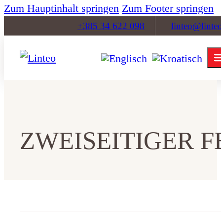
Zum Hauptinhalt springen
Zum Footer springen
+385 34 622 098
linteo@linte
ZWEISEITIGER 