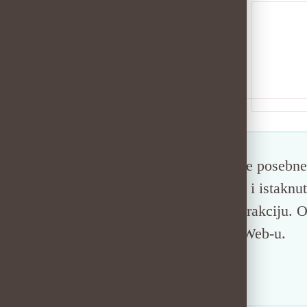
Postanite naš partner i otključajte posebn
svih proizvoda, pored kategorija i istaknut
personaliziranu i učinkovitu interakciju.
relevantnije iskustvo na našem Web-u.
Postanite naš partner