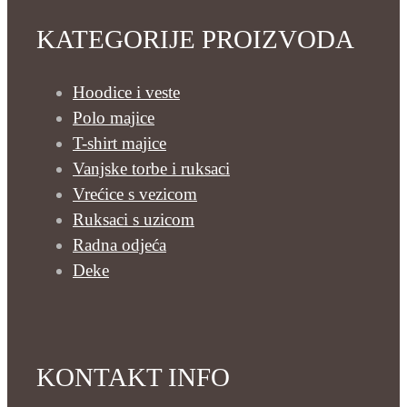
KATEGORIJE PROIZVODA
Hoodice i veste
Polo majice
T-shirt majice
Vanjske torbe i ruksaci
Vrećice s vezicom
Ruksaci s uzicom
Radna odjeća
Deke
KONTAKT INFO