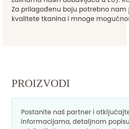
Za prilagođenu boju potrebno nam 
kvalitete tkanina i mnoge mogućnos
PROIZVODI
Postanite naš partner i otključaj
informacijama, detaljnom popisu i 